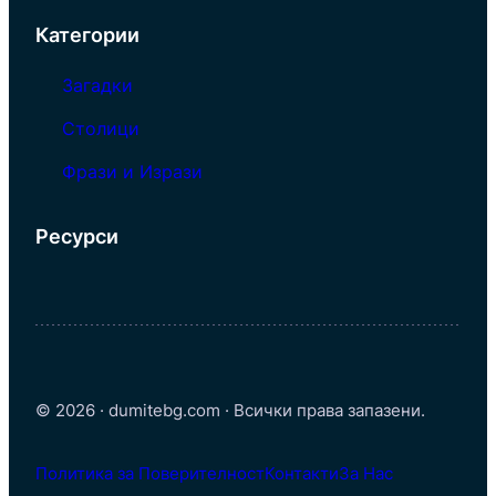
Категории
Загадки
Столици
Фрази и Изрази
Ресурси
© 2026 · dumitebg.com · Всички права запазени.
Политика за Поверителност
Контакти
За Нас