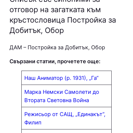
отговор на загатката към
кръстословица Постройка за
Добитък, Обор
ДАМ – Постройка за Добитък, Обор
Свързани статии, прочетете още:
Наш Аниматор (р. 1931), „Га“
Марка Немски Самолети до
Втората Световна Война
Режисьор от САЩ, „Единакът“,
Филип