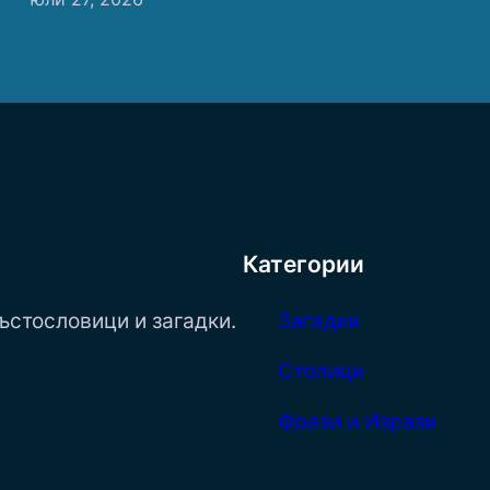
Категории
ъстословици и загадки.
Загадки
Столици
Фрази и Изрази