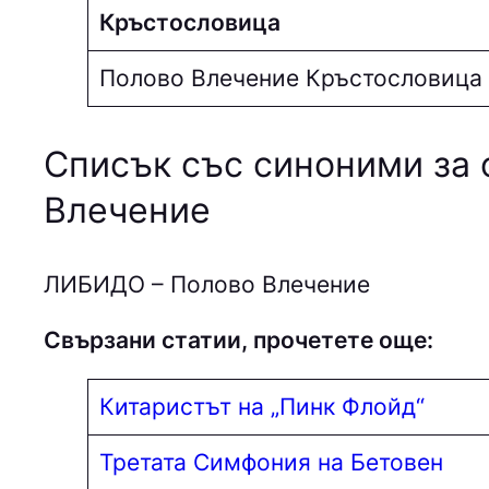
Кръстословица
Полово Влечение Кръстословица
Списък със синоними за 
Влечение
ЛИБИДО – Полово Влечение
Свързани статии, прочетете още:
Китаристът на „Пинк Флойд“
Третата Симфония на Бетовен