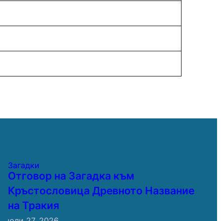
Загадки
Отговор на Загадка към
Кръстословица Древното Название
на Тракия
юли 27, 2026