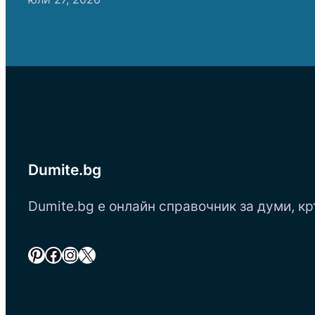
Dumite.bg
Dumite.bg е онлайн справочник за думи, кр
Pinterest
Facebook
Instagram
X