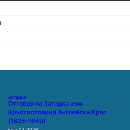
а
Загадки
Отговор на Загадка към
Кръстословица Английски Крал
(1625–1649)
юли 27, 2026