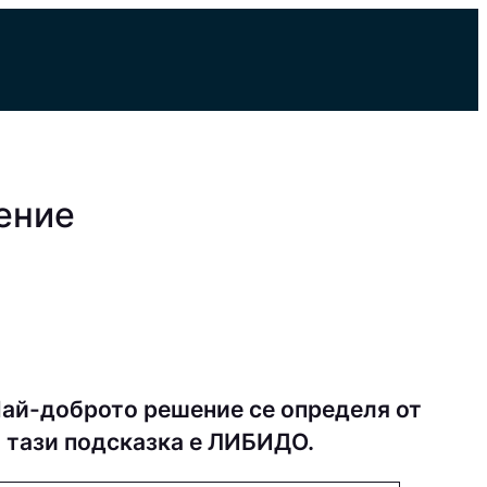
ение
Най-доброто решение се определя от
а тази подсказка е ЛИБИДО.