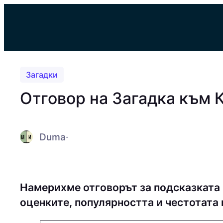
Към
съдържанието
Загадки
Отговор на Загадка към
Duma
·
Намерихме отговорът за подсказката
оценките, популярността и честотата