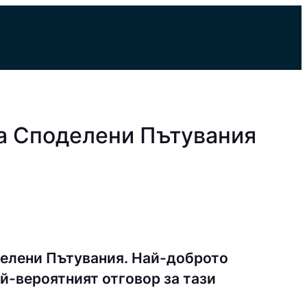
а Споделени Пътувания
делени Пътувания. Най-доброто
й-вероятният отговор за тази