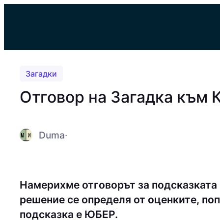
Към
съдържанието
Загадки
Отговор на Загадка към
Duma
·
Намерихме отговорът за подсказката
решение се определя от оценките, поп
подсказка е ЮБEP.