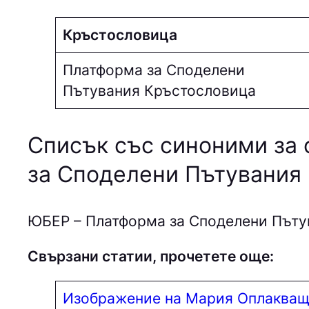
Кръстословица
Платформа за Споделени
Пътувания Кръстословица
Списък със синоними за 
за Споделени Пътувания
ЮБEP – Платформа за Споделени Пъту
Свързани статии, прочетете още:
Изображение на Мария Оплакващ