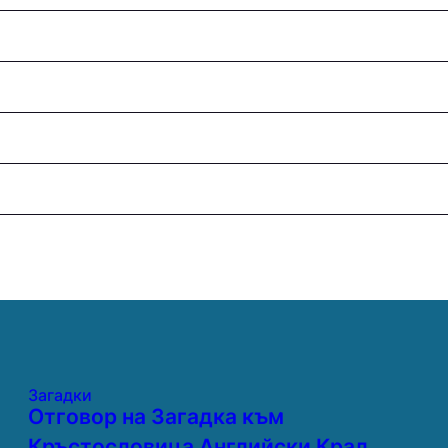
Загадки
Отговор на Загадка към
Кръстословица Английски Крал