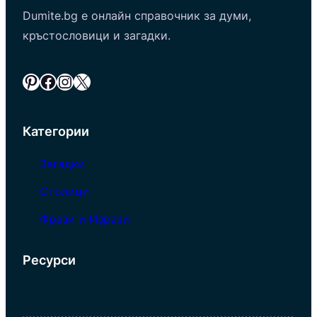
Dumite.bg е онлайн справочник за думи,
кръстословици и загадки.
Pinterest
Facebook
Instagram
X
Категории
Загадки
Столици
Фрази и Изрази
Ресурси