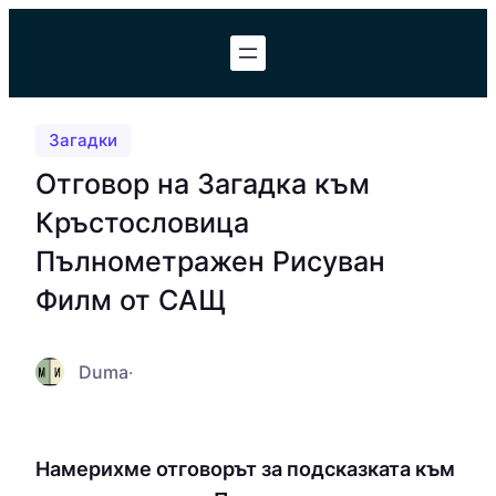
Към
съдържанието
Загадки
Отговор на Загадка към
Кръстословица
Пълнометражен Рисуван
Филм от САЩ
Duma
·
Намерихме отговорът за подсказката към