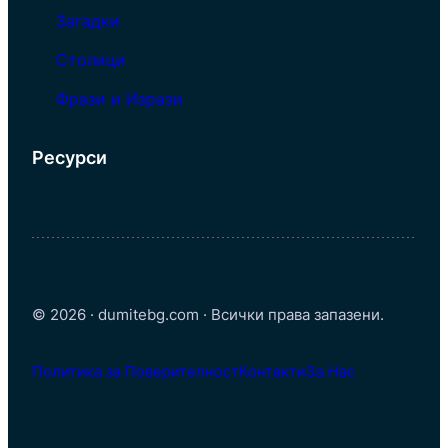
Загадки
Столици
Фрази и Изрази
Ресурси
© 2026 · dumitebg.com · Всички права запазени.
Политика за Поверителност
Контакти
За Нас