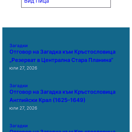
Вид Пица
Загадки
Отговор на Загадка към Кръстословица
„Резерват в Централна Стара Планина“
юли 27, 2026
Загадки
Отговор на Загадка към Кръстословица
Английски Крал (1625–1649)
юли 27, 2026
Загадки
Отговор на Загадка към Кръстословица