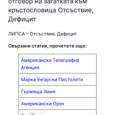
отговор на загатката към
кръстословица Отсъствие,
Дефицит
ЛИПCA – Отсъствие, Дефицит
Свързани статии, прочетете още:
Американска Телеграфна
Агенция
Марка Унгарски Пистолети
Гърмяща Змия
Американски Орех