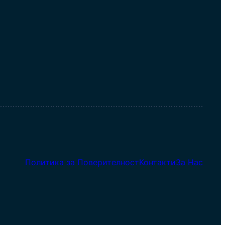
Политика за Поверителност
Контакти
За Нас