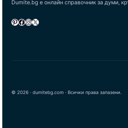
Dumite.bg е онлайн справочник за думи, кр
Pinterest
Facebook
Instagram
X
© 2026 · dumitebg.com · Всички права запазени.