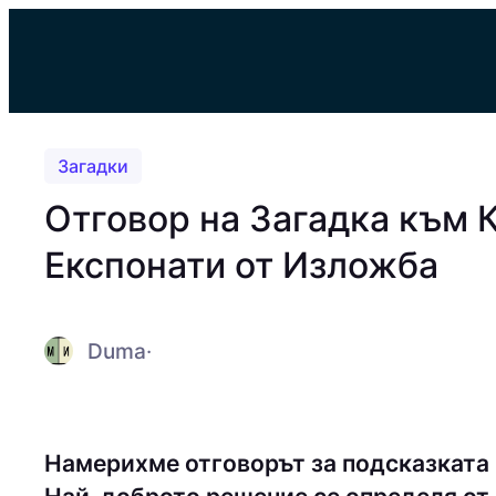
Към
съдържанието
Загадки
Отговор на Загадка към 
Експонати от Изложба
Duma
·
Намерихме отговорът за подсказката 