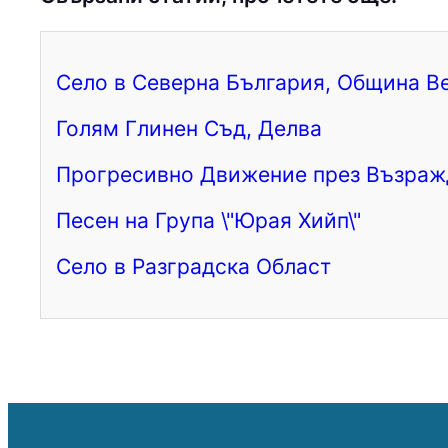
Село в Северна България, Община В
Голям Глинен Съд, Делва
Прогресивно Движение през Възраж
Песен на Група \"Юрая Хийп\"
Село в Разградска Област