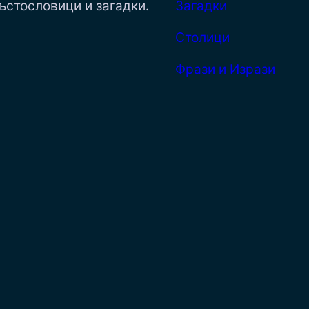
ъстословици и загадки.
Загадки
Столици
Фрази и Изрази