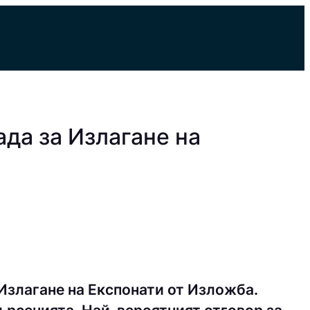
да за Излагане на
Излагане на Експонати от Изложба.