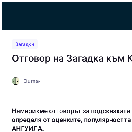
Към
съдържанието
Загадки
Отговор на Загадка към 
Duma
·
Намерихме отговорът за подсказката
определя от оценките, популярността 
АНГУИЛА.