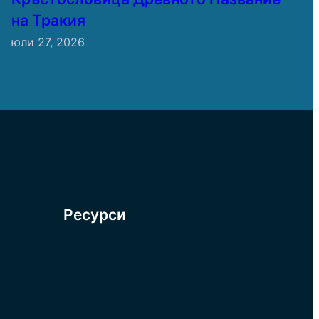
на Тракия
юли 27, 2026
Ресурси