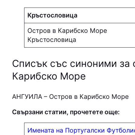
Кръстословица
Остров в Карибско Море
Кръстословица
Списък със синоними за 
Карибско Море
АНГУИЛА – Остров в Карибско Море
Свързани статии, прочетете още:
Имената на Португалски Футболи