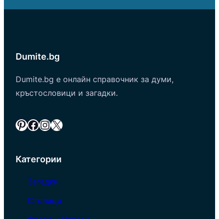
Dumite.bg
Dumite.bg е онлайн справочник за думи,
кръстословици и загадки.
Pinterest
Facebook
Instagram
X
Категории
Загадки
Столици