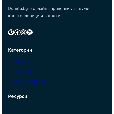
Dumite.bg е онлайн справочник за думи,
кръстословици и загадки.
Pinterest
Facebook
Instagram
X
Категории
Загадки
Столици
Фрази и Изрази
Ресурси