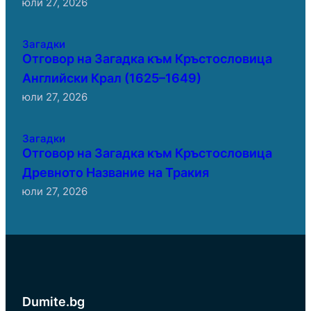
юли 27, 2026
Загадки
Отговор на Загадка към Кръстословица
Английски Крал (1625–1649)
юли 27, 2026
Загадки
Отговор на Загадка към Кръстословица
Древното Название на Тракия
юли 27, 2026
Dumite.bg