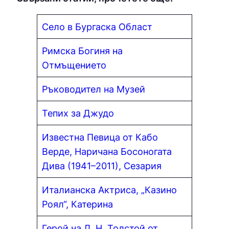
Село в Бургаска Област
Римска Богиня на
Отмъщението
Ръководител на Музей
Тепих за Джудо
Известна Певица от Кабо
Верде, Наричана Босоногата
Дива (1941–2011), Сезария
Италианска Актриса, „Казино
Роял“, Катерина
Герой на Л. Н. Толстой от