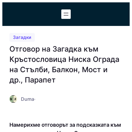
Към
съдържанието
Загадки
Отговор на Загадка към
Кръстословица Ниска Оградa
на Стълби, Балкон, Мост и
др., Парапет
Duma
·
Намерихме отговорът за подсказката към