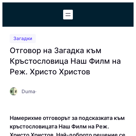
Към
съдържанието
Загадки
Отговор на Загадка към
Кръстословица Наш Филм на
Реж. Христо Христов
Duma
·
Намерихме отговорът за подсказката към
кръстословицата Наш Филм на Реж.
Христо Христов. Най-доброто решение се