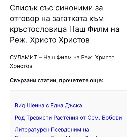
Списък със синоними за
отговор на загатката към
кръстословица Наш Филм на
Реж. Христо Христов
СУЛAМИТ – Наш Филм на Реж. Христо
Христов
Свързани статии, прочетете още:
Вид Шейна с Една Дъска
Род Тревисти Растения от Сем. Бобови
Литературен Псевдоним на