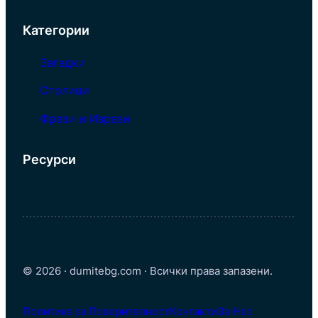
Категории
Загадки
Столици
Фрази и Изрази
Ресурси
© 2026 · dumitebg.com · Всички права запазени.
Политика за Поверителност
Контакти
За Нас