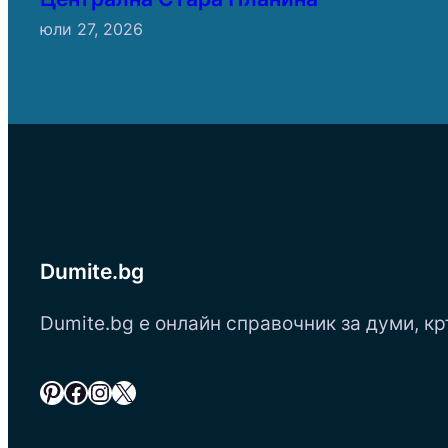
юли 27, 2026
Dumite.bg
Dumite.bg е онлайн справочник за думи, кр
Pinterest
Facebook
Instagram
X