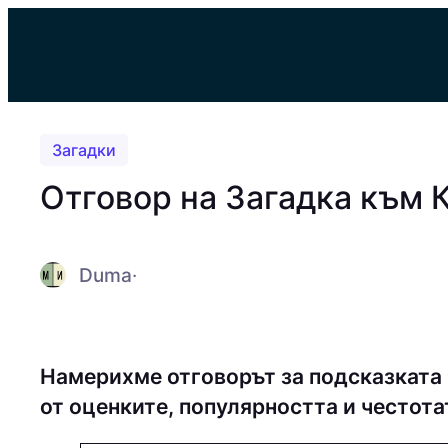
Към
съдържанието
Загадки
Отговор на Загадка към 
Duma
·
Намерихме отговорът за подсказката
от оценките, популярността и честота