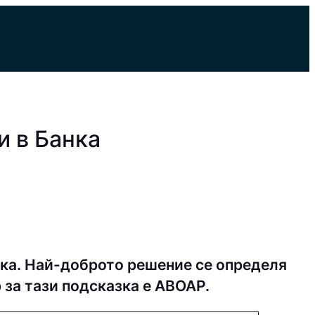
и в Банка
ка. Най-доброто решение се определя
 за тази подсказка е AВOAP.