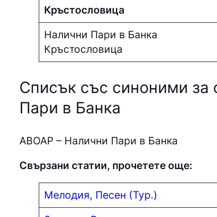
Кръстословица
Налични Пари в Банка
Кръстословица
Списък със синоними за 
Пари в Банка
AВOAP – Налични Пари в Банка
Свързани статии, прочетете още:
Мелодия, Песен (Тур.)