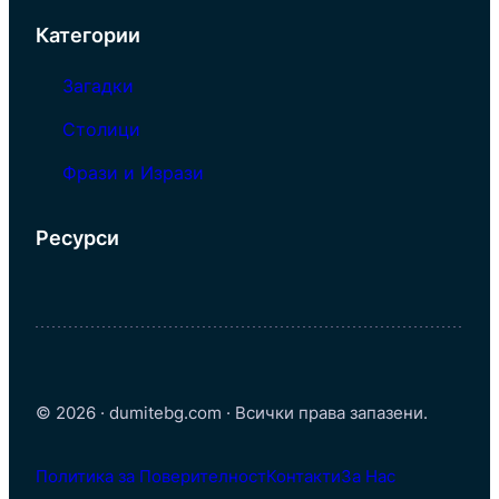
Категории
Загадки
Столици
Фрази и Изрази
Ресурси
© 2026 · dumitebg.com · Всички права запазени.
Политика за Поверителност
Контакти
За Нас