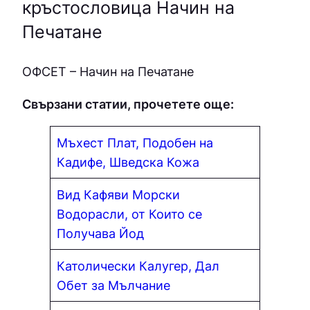
кръстословица Начин на
Печатане
OФCEТ – Начин на Печатане
Свързани статии, прочетете още:
Мъхест Плат, Подобен на
Кадифе, Шведска Кожа
Вид Кафяви Морски
Водорасли, от Които се
Получава Йод
Католически Калугер, Дал
Обет за Мълчание