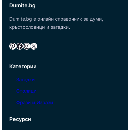
Dumite.bg
Dumite.bg е онлайн справочник за думи,
кръстословици и загадки.
Pinterest
Facebook
Instagram
X
Категории
Загадки
Столици
Фрази и Изрази
Ресурси