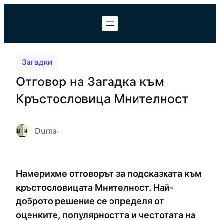
Към
съдържанието
Загадки
Отговор на Загадка към
Кръстословица Мнителност
Duma
·
Намерихме отговорът за подсказката към
кръстословицата Мнителност. Най-
доброто решение се определя от
оценките, популярността и честотата на