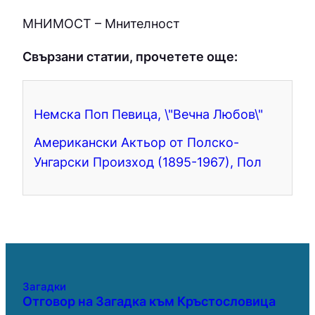
МНИМOCТ – Мнителност
Свързани статии, прочетете още:
Немска Поп Певица, \"Вечна Любов\"
Американски Актьор от Полско-
Унгарски Произход (1895-1967), Пол
Загадки
Отговор на Загадка към Кръстословица