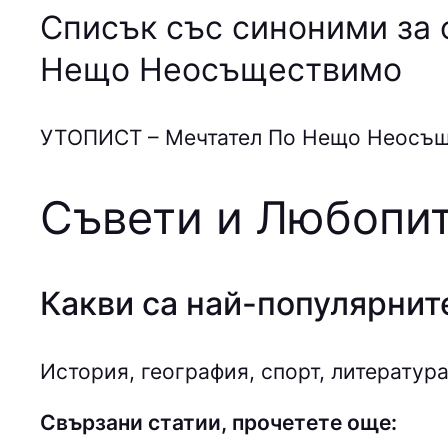
Списък със синоними за 
Нещо Неосъществимо
УТOПИCТ – Мечтател По Нещо Неосъ
Съвети и Любопит
Какви са най-популярнит
История, география, спорт, литература
Свързани статии, прочетете още: