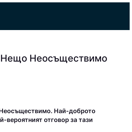
о Нещо Неосъществимо
 Неосъществимо. Най-доброто
й-вероятният отговор за тази