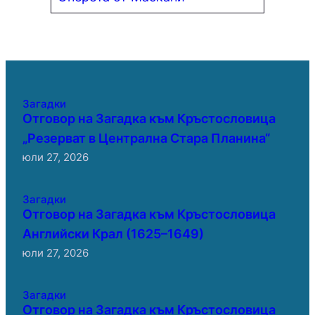
Загадки
Отговор на Загадка към Кръстословица
„Резерват в Централна Стара Планина“
юли 27, 2026
Загадки
Отговор на Загадка към Кръстословица
Английски Крал (1625–1649)
юли 27, 2026
Загадки
Отговор на Загадка към Кръстословица