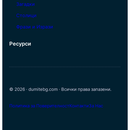
Загадки
Столици
Фрази и Изрази
Ресурси
© 2026 · dumitebg.com · Всички права запазени.
Политика за Поверителност
Контакти
За Нас