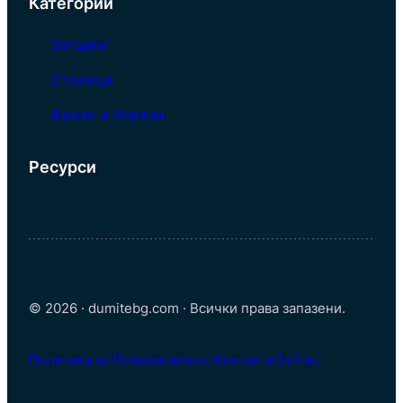
Категории
Загадки
Столици
Фрази и Изрази
Ресурси
© 2026 · dumitebg.com · Всички права запазени.
Политика за Поверителност
Контакти
За Нас