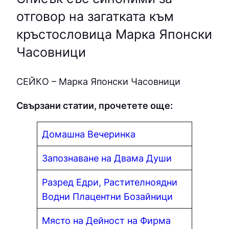
отговор на загатката към
кръстословица Марка Японски
Часовници
СEЙКO – Марка Японски Часовници
Свързани статии, прочетете още:
Домашна Вечеринка
Запознаване на Двама Души
Разред Едри, Растителноядни
Водни Плацентни Бозайници
Място на Дейност на Фирма