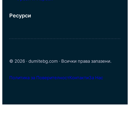
Ресурси
© 2026 · dumitebg.com · Всички права запазени.
Политика за Поверителност
Контакти
За Нас