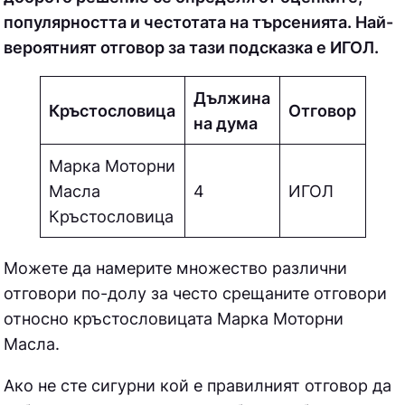
популярността и честотата на търсенията. Най-
вероятният отговор за тази подсказка е ИГОЛ.
Дължина
Кръстословица
Отговор
на дума
Марка Моторни
Масла
4
ИГОЛ
Кръстословица
Можете да намерите множество различни
отговори по-долу за често срещаните отговори
относно кръстословицата
Марка Моторни
Масла.
Ако не сте сигурни кой е правилният отговор да