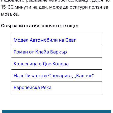
15-30 минути на ден, може да осигури ползи за
мозъка.
Свързани статии, прочетете още:
Модел Автомобили на Сеат
Роман от Клайв Баркър
Колесница с Две Колела
Наш Писател и Сценарист, „Калоян“
Европейска Река