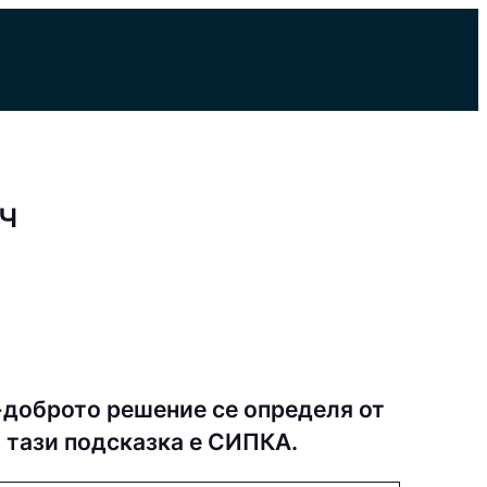
ч
-доброто решение се определя от
а тази подсказка е СИПКА.