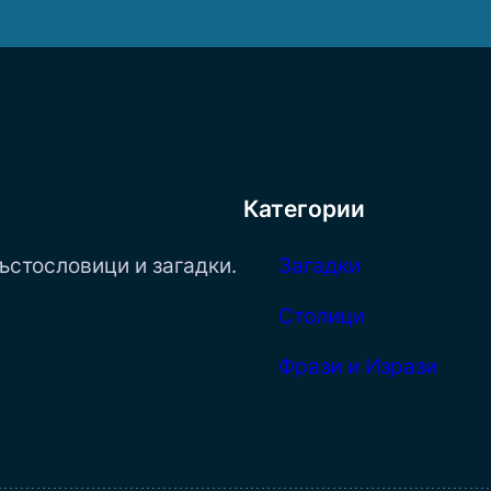
Категории
ъстословици и загадки.
Загадки
Столици
Фрази и Изрази