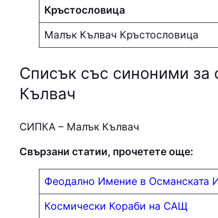
Кръстословица
Малък Кълвач Кръстословица
Списък със синоними за 
Кълвач
СИПКА – Малък Кълвач
Свързани статии, прочетете още:
Феодално Имение в Османската 
Космически Кораби на САЩ