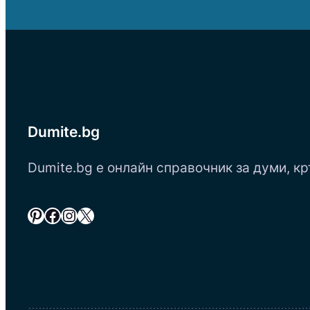
Dumite.bg
Dumite.bg е онлайн справочник за думи, кр
Pinterest
Facebook
Instagram
X