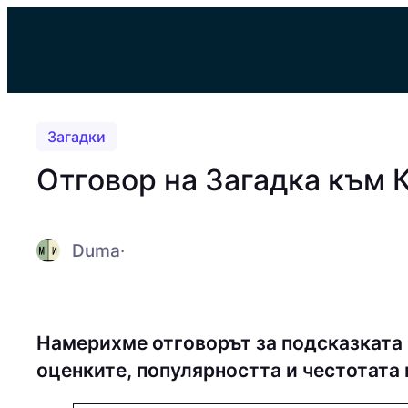
Към
съдържанието
Загадки
Отговор на Загадка към
Duma
·
Намерихме отговорът за подсказката
оценките, популярността и честотата 