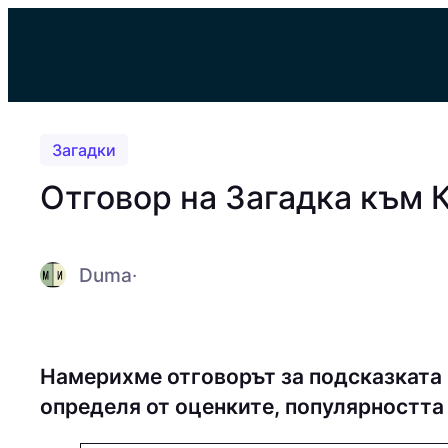
Към
съдържанието
Загадки
Отговор на Загадка към 
Duma
·
Намерихме отговорът за подсказката
определя от оценките, популярността 