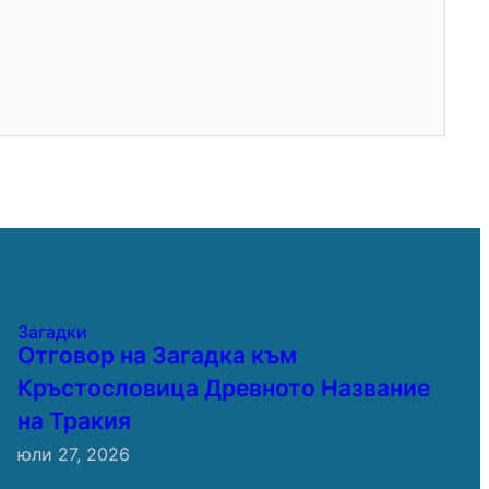
Загадки
Отговор на Загадка към
Кръстословица Древното Название
на Тракия
юли 27, 2026