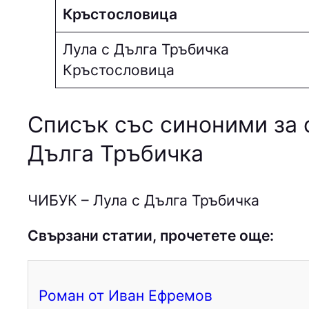
Кръстословица
Лула с Дълга Тръбичка
Кръстословица
Списък със синоними за 
Дълга Тръбичка
ЧИБУК – Лула с Дълга Тръбичка
Свързани статии, прочетете още:
Роман от Иван Ефремов