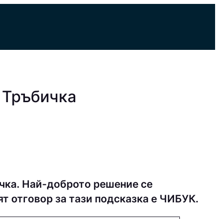
 Тръбичка
чка. Най-доброто решение се
ят отговор за тази подсказка е ЧИБУК.