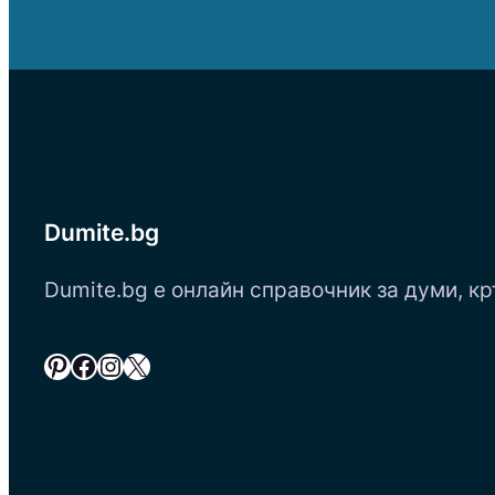
Dumite.bg
Dumite.bg е онлайн справочник за думи, кр
Pinterest
Facebook
Instagram
X