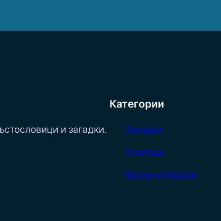
Категории
ъстословици и загадки.
Загадки
Столици
Фрази и Изрази