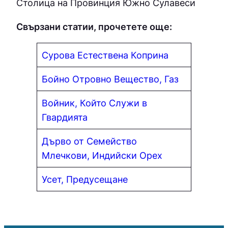
Столица на Провинция Южно Сулавеси
Свързани статии, прочетете още:
Сурова Естествена Коприна
Бойно Отровно Вещество, Газ
Войник, Който Служи в
Гвардията
Дърво от Семейство
Млечкови, Индийски Орех
Усет, Предусещане