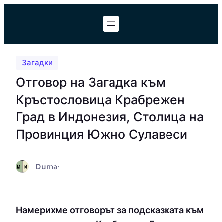
Към
съдържанието
Загадки
Отговор на Загадка към
Кръстословица Крабрежен
Град в Индонезия, Столица на
Провинция Южно Сулавеси
Duma
·
Намерихме отговорът за подсказката към