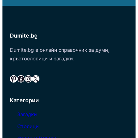
Dumite.bg
Dumite.bg е онлайн справочник за думи,
кръстословици и загадки.
Pinterest
Facebook
Instagram
X
Категории
Загадки
Столици