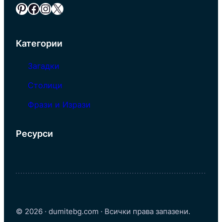
Pinterest
Facebook
Instagram
X
Категории
Загадки
Столици
Фрази и Изрази
Ресурси
© 2026 · dumitebg.com · Всички права запазени.