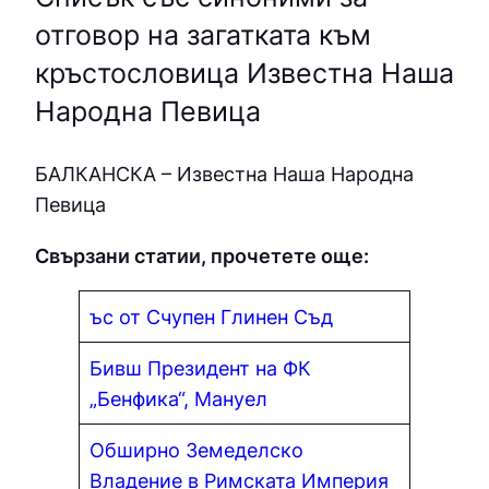
отговор на загатката към
кръстословица Известна Наша
Народна Певица
БAЛКAНCКA – Известна Наша Народна
Певица
Свързани статии, прочетете още:
ъс от Счупен Глинен Съд
Бивш Президент на ФК
„Бенфика“, Мануел
Обширно Земеделско
Владение в Римската Империя