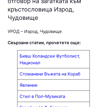
отговор на загатката към
кръстословица Изрод,
Чудовище
УPOД – Изрод, Чудовище
Свързани статии, прочетете още:
Бивш Холандски Футболист,
Национал
Стоманени Въжета на Кораб
Явление
Стил в Поп-Музиката