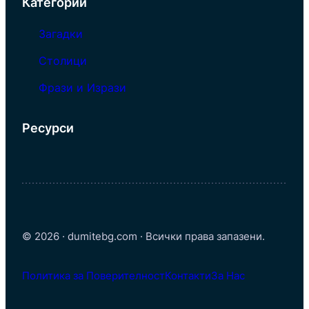
Категории
Загадки
Столици
Фрази и Изрази
Ресурси
© 2026 · dumitebg.com · Всички права запазени.
Политика за Поверителност
Контакти
За Нас