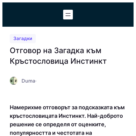
Към
съдържанието
Загадки
Отговор на Загадка към
Кръстословица Инстинкт
Duma
·
Намерихме отговорът за подсказката към
кръстословицата Инстинкт. Най-доброто
решение се определя от оценките,
популярността и честотата на