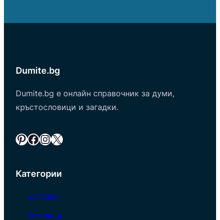
Dumite.bg
Dumite.bg е онлайн справочник за думи,
кръстословици и загадки.
Pinterest
Facebook
Instagram
X
Категории
Загадки
Столици