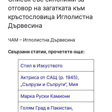
отговор на загатката към
кръстословица Иглолистна
Дървесина
ЧAМ – Иглолистна Дървесина
Свързани статии, прочетете още:
Стил в Изкуството
Актриса от САЩ (р. 1945),
„Съпрузи и Съпруги“, Мия
Марка Руски Камиони
Голям Град в Пакистан,