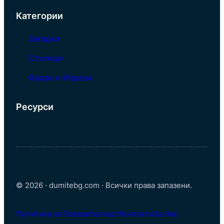
Категории
Загадки
Столици
Фрази и Изрази
Ресурси
© 2026 · dumitebg.com · Всички права запазени.
Политика за Поверителност
Контакти
За Нас