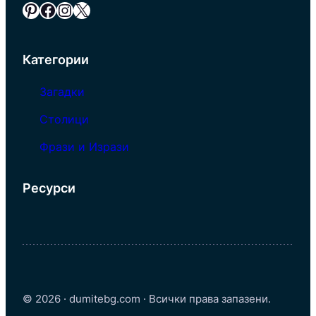
Pinterest
Facebook
Instagram
X
Категории
Загадки
Столици
Фрази и Изрази
Ресурси
© 2026 · dumitebg.com · Всички права запазени.