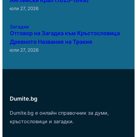
юли 27, 2026
Загадки
Отговор на Загадка към Кръстословица
Древното Название на Тракия
юли 27, 2026
Dumite.bg
Dumite.bg е онлайн справочник за думи,
кръстословици и загадки.