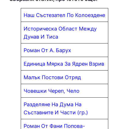
Наш Състезател По Колоездене
Историческа Област Между
Дунав И Тиса
Роман От А. Барух
Единица Мярка За Ядрен Взрив
Малък Постови Отряд
Човешки Череп, Чело
Разделяне На Дума На
Съставните И Части (гр.)
Роман От Фани Попова-