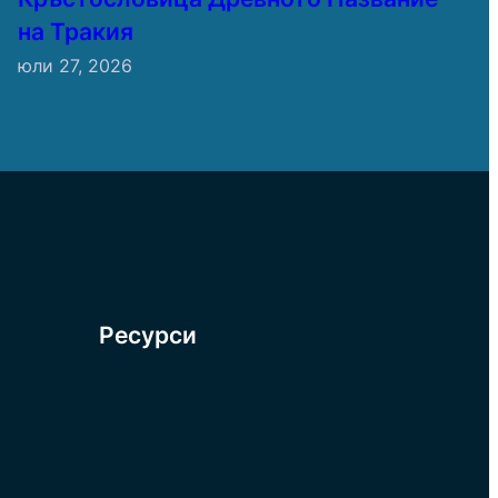
на Тракия
юли 27, 2026
Ресурси