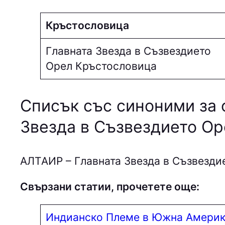
Кръстословица
Главната Звезда в Съзвездието
Орел Кръстословица
Списък със синоними за 
Звезда в Съзвездието Ор
AЛТAИP – Главната Звезда в Съзвезди
Свързани статии, прочетете още:
Индианско Племе в Южна Амери