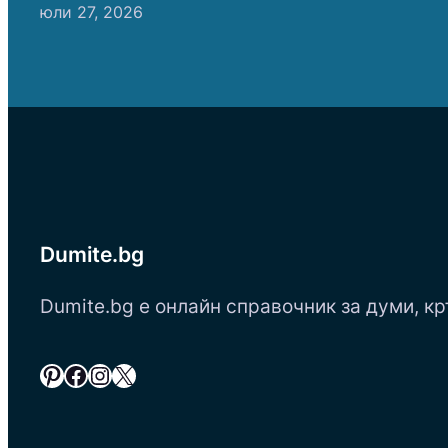
юли 27, 2026
Dumite.bg
Dumite.bg е онлайн справочник за думи, кр
Pinterest
Facebook
Instagram
X