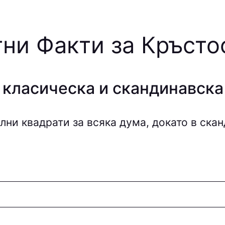
ни Факти за Кръст
 класическа и скандинавск
ни квадрати за всяка дума, докато в скан