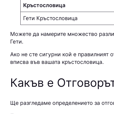
Кръстословица
Гети Кръстословица
Можете да намерите множество различ
Гети.
Ако не сте сигурни кой е правилният о
вписва във вашата кръстословица.
Какъв е Отговоръ
Ще разгледаме определението за отго