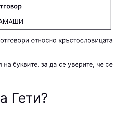
тговор
AМAШИ
 отговори относно кръстословицата
на буквите, за да се уверите, че се
а Гети
?