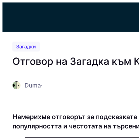
Към
съдържанието
Загадки
Отговор на Загадка към 
Duma
·
Намерихме отговорът за подсказката 
популярността и честотата на търсен