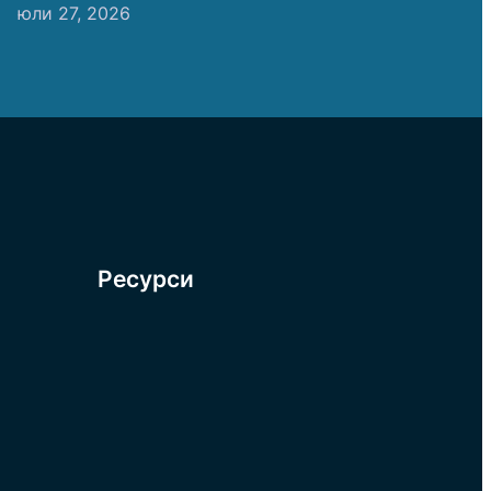
юли 27, 2026
Ресурси