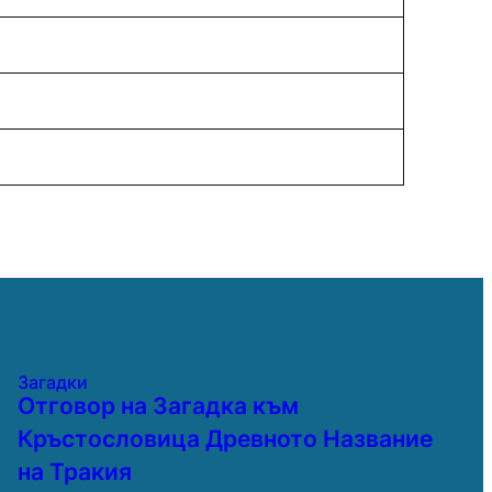
Загадки
Отговор на Загадка към
Кръстословица Древното Название
на Тракия