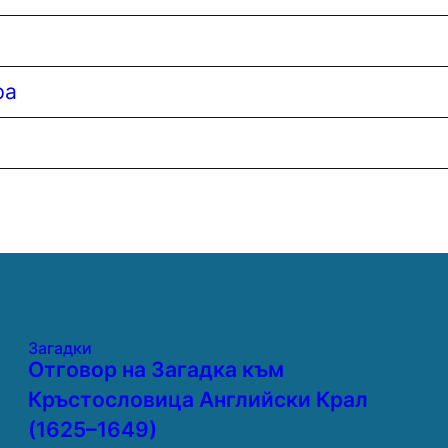
ра
Загадки
Отговор на Загадка към
Кръстословица Английски Крал
(1625–1649)