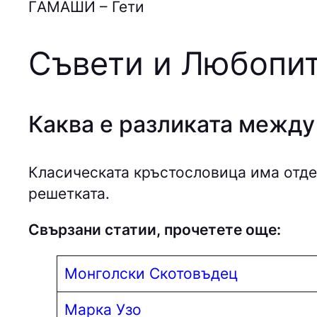
ГAМAШИ – Гети
Съвети и Любопит
Каква е разликата между
Класическата кръстословица има отдел
решетката.
Свързани статии, прочетете още:
Монголски Скотовъдец
Марка Узо