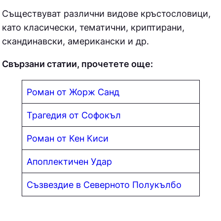
Съществуват различни видове кръстословици,
като класически, тематични, криптирани,
скандинавски, американски и др.
Свързани статии, прочетете още:
Роман от Жорж Санд
Трагедия от Софокъл
Роман от Кен Киси
Апоплектичен Удар
Съзвездие в Северното Полукълбо