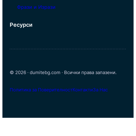
Фрази и Изрази
Ресурси
© 2026 · dumitebg.com · Всички права запазени.
Политика за Поверителност
Контакти
За Нас