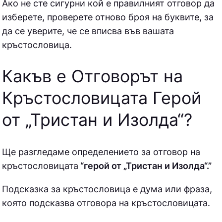
Ако не сте сигурни кой е правилният отговор да
изберете, проверете отново броя на буквите, за
да се уверите, че се вписва във вашата
кръстословица.
Какъв е Отговорът на
Кръстословицата Герой
от „Тристан и Изолда“
?
Ще разгледаме определението за отговор на
кръстословицата
“герой от „Тристан и Изолда“.”
Подсказка за кръстословица е дума или фраза,
която подсказва отговора на кръстословицата.