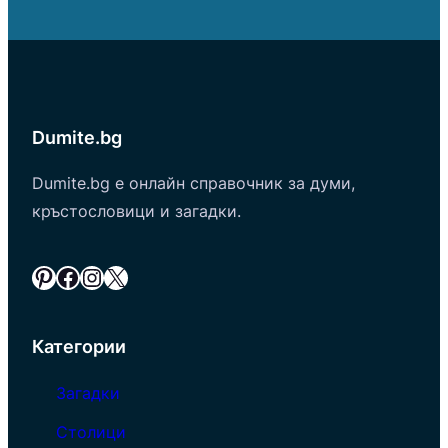
Dumite.bg
Dumite.bg е онлайн справочник за думи,
кръстословици и загадки.
Pinterest
Facebook
Instagram
X
Категории
Загадки
Столици