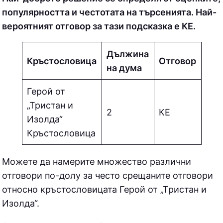
популярността и честотата на търсенията. Най-
вероятният отговор за тази подсказка е КE.
Дължина
Кръстословица
Отговор
на дума
Герой от
„Тристан и
2
КE
Изолда“
Кръстословица
Можете да намерите множество различни
отговори по-долу за често срещаните отговори
относно кръстословицата
Герой от „Тристан и
Изолда“.