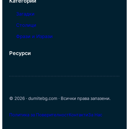
Категории
Загадки
Столици
Фрази и Изрази
Ресурси
© 2026 · dumitebg.com · Всички права запазени.
Политика за Поверителност
Контакти
За Нас