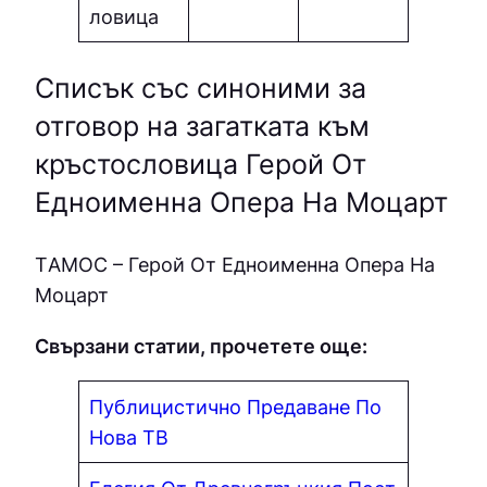
ловица
Списък със синоними за
отговор на загатката към
кръстословица Герой От
Едноименна Опера На Моцарт
ТAМOC – Герой От Едноименна Опера На
Моцарт
Свързани статии, прочетете още:
Публицистично Предаване По
Нова ТВ