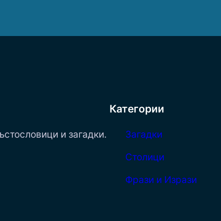
Категории
ъстословици и загадки.
Загадки
Столици
Фрази и Изрази