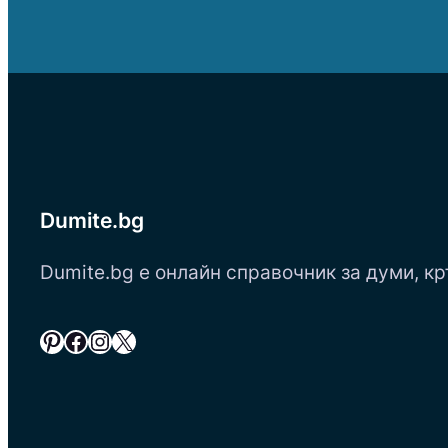
Dumite.bg
Dumite.bg е онлайн справочник за думи, кр
Pinterest
Facebook
Instagram
X