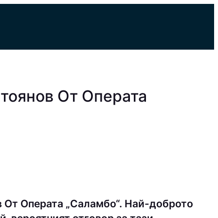
Стоянов От Операта
в От Операта „Саламбо“. Най-доброто