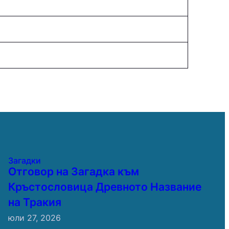
Загадки
Отговор на Загадка към
Кръстословица Древното Название
на Тракия
юли 27, 2026