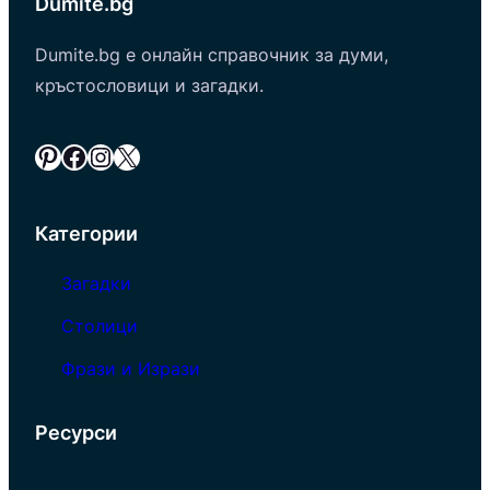
Dumite.bg
Dumite.bg е онлайн справочник за думи,
кръстословици и загадки.
Pinterest
Facebook
Instagram
X
Категории
Загадки
Столици
Фрази и Изрази
Ресурси