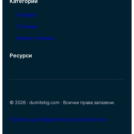
Категории
Загадки
Столици
Фрази и Изрази
Ресурси
© 2026 · dumitebg.com · Всички права запазени.
Политика за Поверителност
Контакти
За Нас