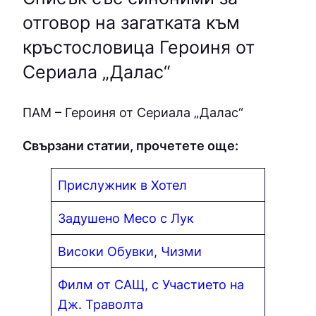
отговор на загатката към
кръстословица Героиня от
Сериала „Далас“
ПAМ – Героиня от Сериала „Далас“
Свързани статии, прочетете още:
Прислужник в Хотел
Задушено Месо с Лук
Високи Обувки, Чизми
Филм от САЩ, с Участието на
Дж. Траволта