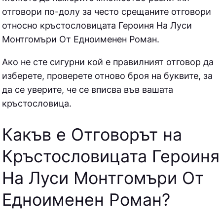
отговори по-долу за често срещаните отговори
относно кръстословицата
Героиня На Луси
Монтгомъри От Едноименен Роман.
Ако не сте сигурни кой е правилният отговор да
изберете, проверете отново броя на буквите, за
да се уверите, че се вписва във вашата
кръстословица.
Какъв е Отговорът на
Кръстословицата Героиня
На Луси Монтгомъри От
Едноименен Роман
?