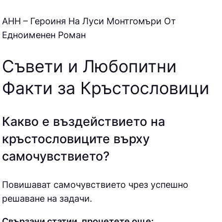
АНН – Героиня На Луси Монтгомъри От
Едноименен Роман
Съвети и Любопитни
Факти за Кръстословици
Какво е въздействието на
кръстословиците върху
самочувствието?
Повишават самочувствието чрез успешно
решаване на задачи.
Свързани статии, прочетете още: