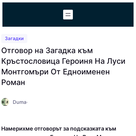
Към
съдържанието
Загадки
Отговор на Загадка към
Кръстословица Героиня На Луси
Монтгомъри От Едноименен
Роман
Duma
·
Намерихме отговорът за подсказката към