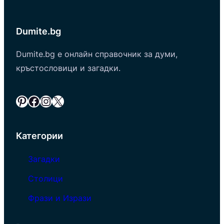
Dumite.bg
Dumite.bg е онлайн справочник за думи,
кръстословици и загадки.
Pinterest
Facebook
Instagram
X
Категории
Загадки
Столици
Фрази и Изрази