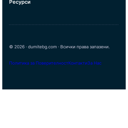
Ресурси
© 2026 · dumitebg.com · Всички права запазени.
Политика за Поверителност
Контакти
За Нас