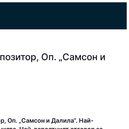
озитор, Оп. „Самсон и
, Оп. „Самсон и Далила“. Най-