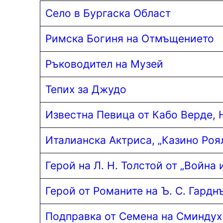
Село в Бургаска Област
Римска Богиня на Отмъщението
Ръководител на Музей
Тепих за Джудо
Известна Певица от Кабо Верде, 
Италианска Актриса, „Казино Роял
Герой на Л. Н. Толстой от „Война 
Герой от Романите на Ъ. С. Гардн
Подправка от Семена на Сминдух