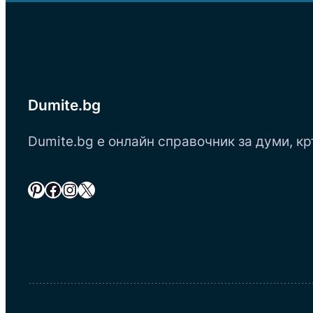
Dumite.bg
Dumite.bg е онлайн справочник за думи, кр
Pinterest
Facebook
Instagram
X