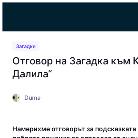
Към
съдържанието
Загадки
Отговор на Загадка към 
Далила“
Duma
·
Намерихме отговорът за подсказката 