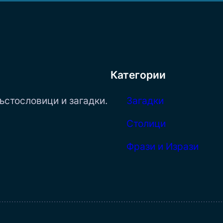
Категории
ъстословици и загадки.
Загадки
Столици
Фрази и Изрази