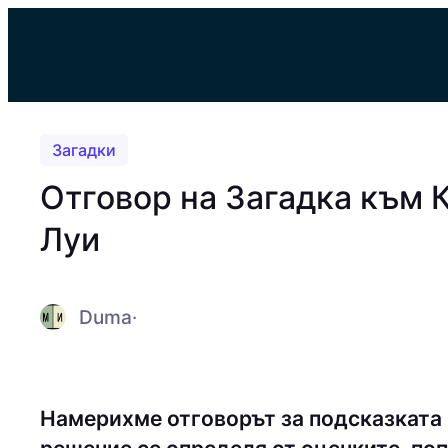
Към
съдържанието
Загадки
Отговор на Загадка към 
Луи
Duma
·
Намерихме отговорът за подсказката 