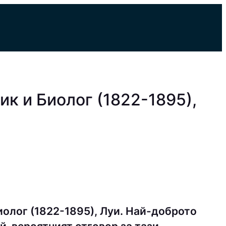
к и Биолог (1822-1895),
олог (1822-1895), Луи. Най-доброто