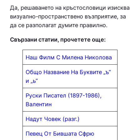
Да, решаването на кръстословици изисква
визуално-пространствено възприятие, за
да се разполагат думите правилно.
Свързани статии, прочетете още:
Наш Филм С Милена Николова
Общо Название На Буквите „ъ“
и „ь“
Руски Писател (1897-1986),
Валентин
Надут Човек (разг.)
Певец От Бившата Сфрю