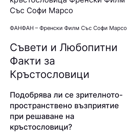
Със Софи Марсо
ФAНФAН – Френски Филм Със Софи Марсо
Съвети и Любопитни
Факти за
Кръстословици
Подобрява ли се зрителното-
пространствено възприятие
при решаване на
кръстословици?