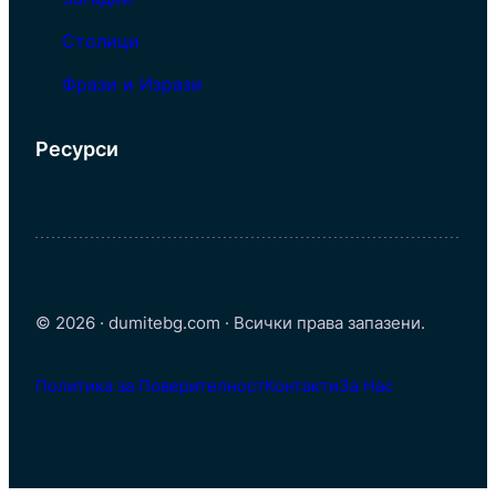
Столици
Фрази и Изрази
Ресурси
© 2026 · dumitebg.com · Всички права запазени.
Политика за Поверителност
Контакти
За Нас