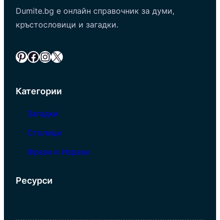
Dumite.bg е онлайн справочник за думи,
кръстословици и загадки.
Pinterest
Facebook
Instagram
X
Категории
Загадки
Столици
Фрази и Изрази
Ресурси