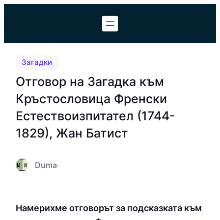
Към
съдържанието
Загадки
Отговор на Загадка към
Кръстословица Френски
Естествoизпитател (1744-
1829), Жан Батист
Duma
·
Намерихме отговорът за подсказката към