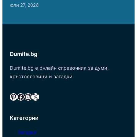
юли 27, 2026
Dumite.bg
Dumite.bg е онлайн справочник за думи,
кръстословици и загадки.
Pinterest
Facebook
Instagram
X
Категории
Загадки