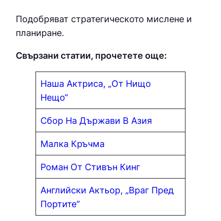
Подобряват стратегическото мислене и
планиране.
Свързани статии, прочетете още:
Наша Актриса, „От Нищо
Нещо“
Сбор На Държави В Азия
Малка Кръчма
Роман От Стивън Кинг
Английски Актьор, „Враг Пред
Портите“