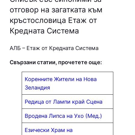
отговор на загатката към
кръстословица Етаж от
Кредната Система
АЛБ – Етаж от Кредната Система
Свързани статии, прочетете още:
Коренните Жители на Нова
Зеландия
Редица от Лампи край Сцена
Вродена Липса на Ухо (Мед.)
Езически Храм на