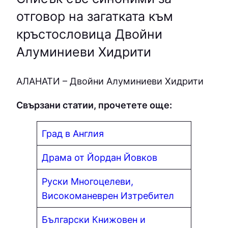
отговор на загатката към
кръстословица Двойни
Алуминиеви Хидрити
АЛАНАТИ – Двойни Алуминиеви Хидрити
Свързани статии, прочетете още:
Град в Англия
Драма от Йордан Йовков
Руски Многоцелеви,
Високоманеврен Изтребител
Български Книжовен и