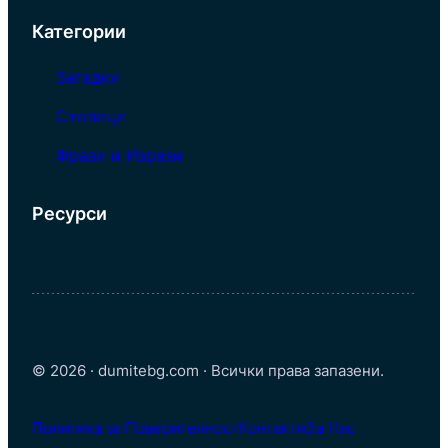
Категории
Загадки
Столици
Фрази и Изрази
Ресурси
© 2026 · dumitebg.com · Всички права запазени.
Политика за Поверителност
Контакти
За Нас