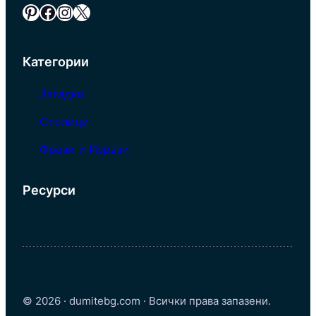
Pinterest
Facebook
Instagram
X
Категории
Загадки
Столици
Фрази и Изрази
Ресурси
© 2026 · dumitebg.com · Всички права запазени.