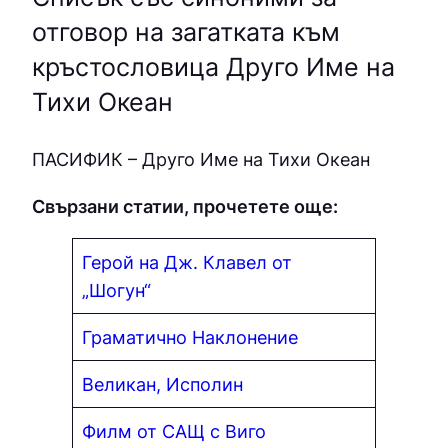
отговор на загатката към
кръстословица Друго Име на
Тихи Океан
ПАСИФИК – Друго Име на Тихи Океан
Свързани статии, прочетете още:
Герой на Дж. Клавел от
„Шогун“
Граматично Наклонение
Великан, Исполин
Филм от САЩ с Виго