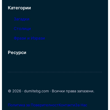
Категории
Загадки
Столици
Фрази и Изрази
Ресурси
© 2026 · dumitebg.com · Всички права запазени.
Политика за Поверителност
Контакти
За Нас