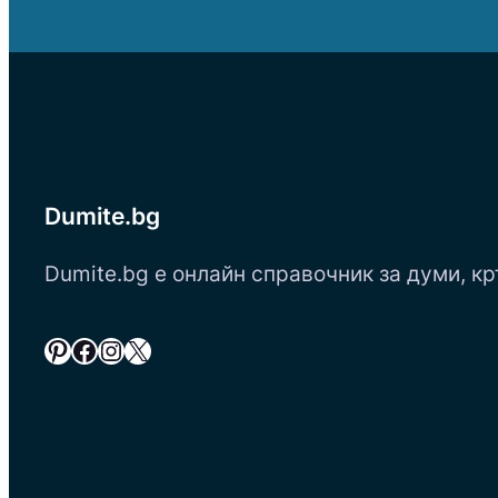
Dumite.bg
Dumite.bg е онлайн справочник за думи, кр
Pinterest
Facebook
Instagram
X