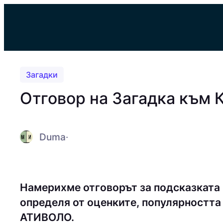
Към
съдържанието
Загадки
Отговор на Загадка към 
Duma
·
Намерихме отговорът за подсказката
определя от оценките, популярността 
АТИВОЛО.