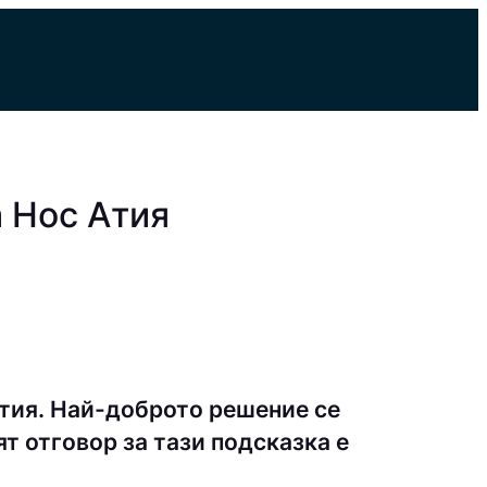
 Нос Атия
тия. Най-доброто решение се
т отговор за тази подсказка е