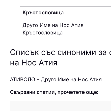
Кръстословица
Друго Име на Нос Атия
Кръстословица
Списък със синоними за 
на Нос Атия
АТИВОЛО – Друго Име на Нос Атия
Свързани статии, прочетете още: