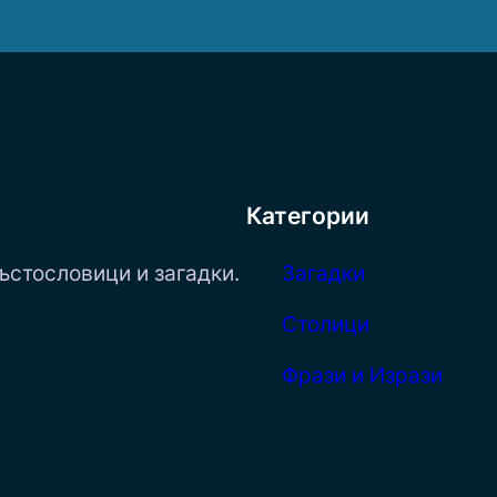
Категории
ъстословици и загадки.
Загадки
Столици
Фрази и Изрази