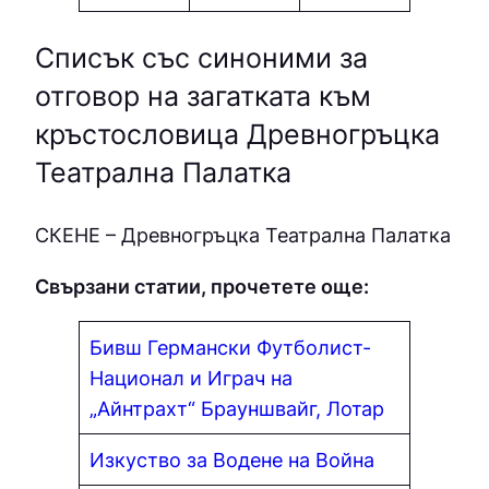
Списък със синоними за
отговор на загатката към
кръстословица Древногръцка
Театрална Палатка
СКЕНЕ – Древногръцка Театрална Палатка
Свързани статии, прочетете още:
Бивш Германски Футболист-
Национал и Играч на
„Айнтрахт“ Брауншвайг, Лотар
Изкуство за Водене на Война