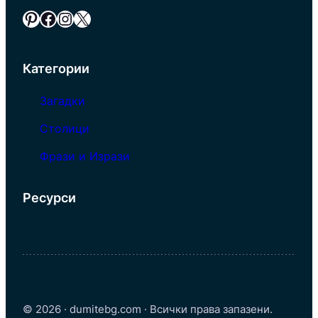
Pinterest
Facebook
Instagram
X
Категории
Загадки
Столици
Фрази и Изрази
Ресурси
© 2026 · dumitebg.com · Всички права запазени.