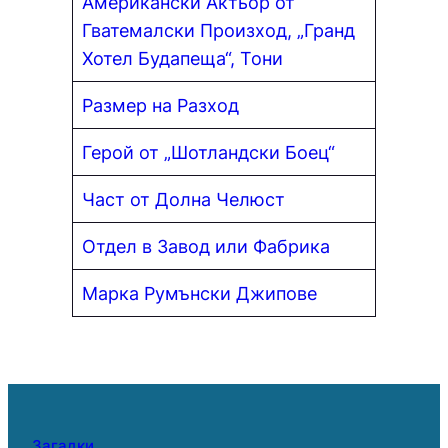
Американски Актьор от
Гватемалски Произход, „Гранд
Хотел Будапеща“, Тони
Размер на Разход
Герой от „Шотландски Боец“
Част от Долна Челюст
Отдел в Завод или Фабрика
Марка Румънски Джипове
Загадки