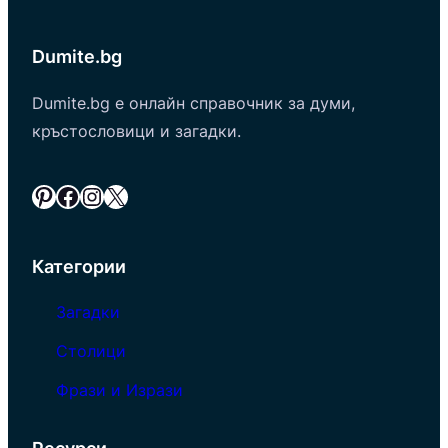
Dumite.bg
Dumite.bg е онлайн справочник за думи,
кръстословици и загадки.
Pinterest
Facebook
Instagram
X
Категории
Загадки
Столици
Фрази и Изрази
Ресурси