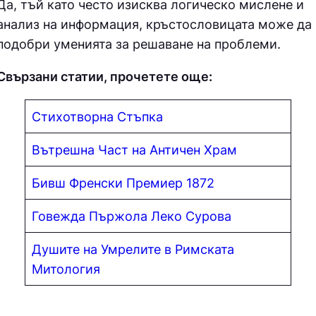
Да, тъй като често изисква логическо мислене и
анализ на информация, кръстословицата може да
подобри уменията за решаване на проблеми.
Свързани статии, прочетете още:
Стихотворна Стъпка
Вътрешна Част на Античен Храм
Бивш Френски Премиер 1872
Говежда Пържола Леко Сурова
Душите на Умрелите в Римската
Митология