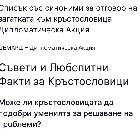
Списък със синоними за отговор на
загатката към кръстословица
Дипломатическа Акция
ДEМAPШ – Дипломатическа Акция
Съвети и Любопитни
Факти за Кръстословици
Може ли кръстословицата да
подобри уменията за решаване на
проблеми?