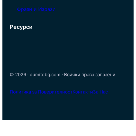
Фрази и Изрази
Ресурси
© 2026 · dumitebg.com · Всички права запазени.
Политика за Поверителност
Контакти
За Нас