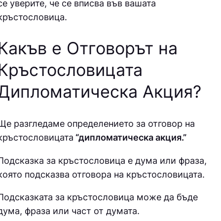
се уверите, че се вписва във вашата
кръстословица.
Какъв е Отговорът на
Кръстословицата
Дипломатическа Акция
?
Ще разгледаме определението за отговор на
кръстословицата
“дипломатическа акция.”
Подсказка за кръстословица е дума или фраза,
която подсказва отговора на кръстословицата.
Подсказката за кръстословица може да бъде
дума, фраза или част от думата.