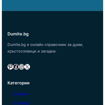
Dumite.bg
Dumite.bg е онлайн справочник за думи,
кръстословици и загадки.
Pinterest
Facebook
Instagram
X
Категории
Загадки
Столици