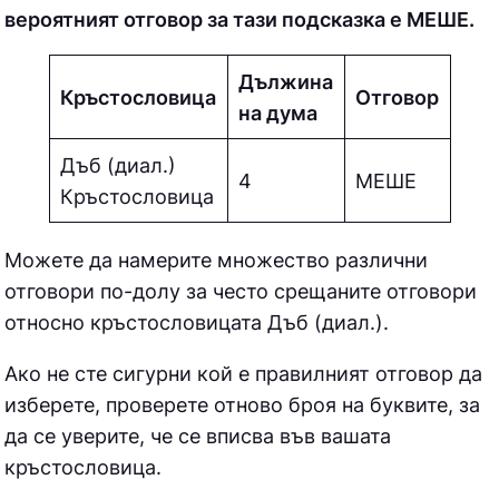
вероятният отговор за тази подсказка е МEШE.
Дължина
Кръстословица
Отговор
на дума
Дъб (диал.)
4
МEШE
Кръстословица
Можете да намерите множество различни
отговори по-долу за често срещаните отговори
относно кръстословицата
Дъб (диал.).
Ако не сте сигурни кой е правилният отговор да
изберете, проверете отново броя на буквите, за
да се уверите, че се вписва във вашата
кръстословица.