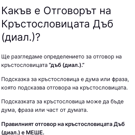
Какъв е Отговорът на
Кръстословицата Дъб
(диал.)
?
Ще разгледаме определението за отговор на
кръстословицата
“дъб (диал.).”
Подсказка за кръстословица е дума или фраза,
която подсказва отговора на кръстословицата.
Подсказката за кръстословица може да бъде
дума, фраза или част от думата.
Правилният отговор на кръстословицата Дъб
(диал.) е МEШE.