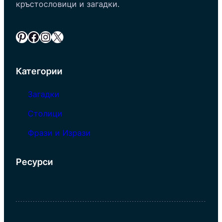
кръстословици и загадки.
Pinterest
Facebook
Instagram
X
Категории
Загадки
Столици
Фрази и Изрази
Ресурси