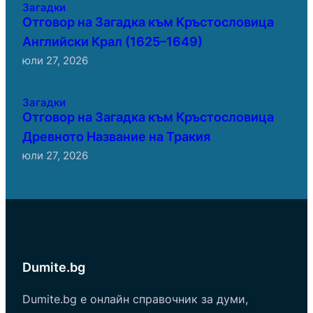
Загадки
Отговор на Загадка към Кръстословица
Английски Крал (1625–1649)
юли 27, 2026
Загадки
Отговор на Загадка към Кръстословица
Древното Название на Тракия
юли 27, 2026
Dumite.bg
Dumite.bg е онлайн справочник за думи,