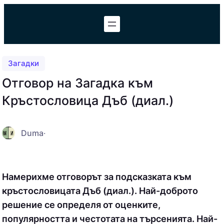
Към
съдържанието
Загадки
Отговор на Загадка към
Кръстословица Дъб (диал.)
Duma
·
Намерихме отговорът за подсказката към
кръстословицата Дъб (диал.). Най-доброто
решение се определя от оценките,
популярността и честотата на търсенията. Най-