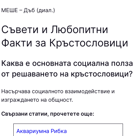
МEШE – Дъб (диал.)
Съвети и Любопитни
Факти за Кръстословици
Каква е основната социална полза
от решаването на кръстословици?
Насърчава социалното взаимодействие и
изграждането на общност.
Свързани статии, прочетете още:
Аквариумна Рибка