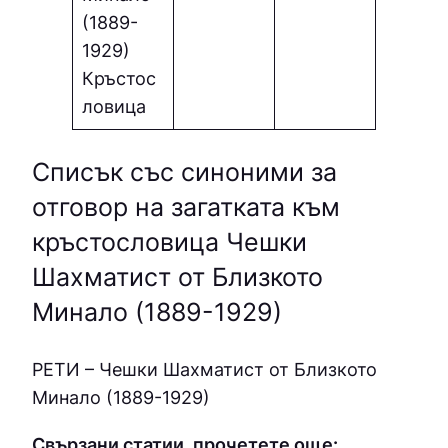
(1889-
1929)
Кръстос
ловица
Списък със синоними за
отговор на загатката към
кръстословица Чешки
Шахматист от Близкото
Минало (1889-1929)
РEТИ – Чешки Шахматист от Близкото
Минало (1889-1929)
Свързани статии, прочетете още: