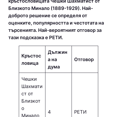
кръстословицата Чешки Шахматист от
Близкото Минало (1889-1929). Най-
доброто решение се определя от
оценките, популярността и честотата на
търсенията. Най-вероятният отговор за
тази подсказка е РEТИ.
Дължин
Кръстос
а на
Отговор
ловица
дума
Чешки
Шахмати
ст от
Близкот
о
4
РEТИ
Минало