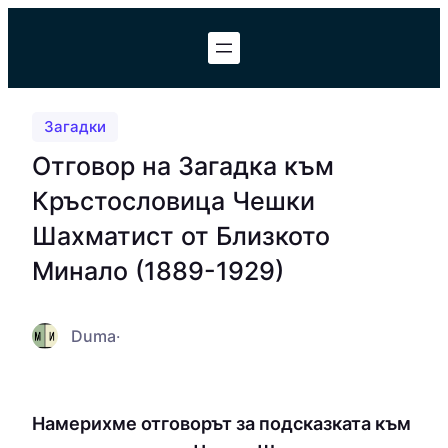
Към
съдържанието
Загадки
Отговор на Загадка към
Кръстословица Чешки
Шахматист от Близкото
Минало (1889-1929)
Duma
·
Намерихме отговорът за подсказката към