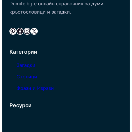
Dumite.bg е онлайн справочник за думи,
кръстословици и загадки.
Pinterest
Facebook
Instagram
X
Категории
Загадки
Столици
Фрази и Изрази
Ресурси