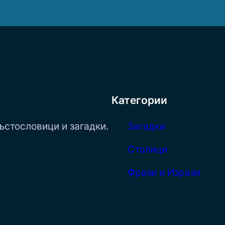
Категории
ъстословици и загадки.
Загадки
Столици
Фрази и Изрази