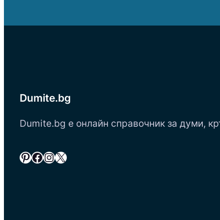
Dumite.bg
Dumite.bg е онлайн справочник за думи, кр
Pinterest
Facebook
Instagram
X